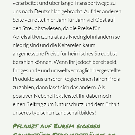
verarbeitet und über lange Transportwege zu
uns nach Deutschlad gebracht. Auf der anderen
Seite verrottet hier Jahr für Jahr viel Obst auf
den Streuobstwiesen, da die Preise für
Apfelsaftkonzentrat aus Niedriglohnländern so
niedrig sind und die Keltereien kaum
angemessene Preise für heimisches Streuobst
bezahlen können. Wenn Ihr jedoch bereit seid,
für gesunde und umweltverträglich hergestellte
Produkte aus unserer Region einen fairen Preis
zu zahlen, dann lässt sich das ändern. Als
positiver Nebeneffekt leistet Ihr dabei noch
einen Beitrag zum Naturschutz und dem Erhalt
unseres typischen Landschaftbildes!
Pflanzt auf Eurem eigenen
Grundstück Streuobstbäume an