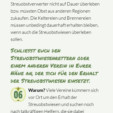
Streuobstverwerter nicht auf Dauer überleben
bzw. müssten Obst aus anderen Regionen
zukaufen. Die Keltereien und Brennereien
müssen unbedingt dauerhaft erhalten bleiben,
wenn auch die Streuobstwiesen überleben
sollen.
Schließt euch den
Streuobstwiesenrettern oder
einem anderen Verein in Eurer
Nähe an, der sich für den Erhalt
der Streuobstwiesen einsetzt.
Warum?
Viele Vereine kümmern sich
vor Ort um den Erhalt der
Streuobstwiesen und suchen noch
nach tatkräftigen Helfern, die sie dabei