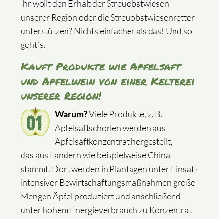
Ihr wollt den Erhalt der Streuobstwiesen
unserer Region oder die Streuobstwiesenretter
unterstützen? Nichts einfacher als das! Und so
geht´s:
Kauft Produkte wie Apfelsaft
und Apfelwein von einer Kelterei
unserer Region!
Warum?
Viele Produkte, z. B.
Apfelsaftschorlen werden aus
Apfelsaftkonzentrat hergestellt,
das aus Ländern wie beispielweise China
stammt. Dort werden in Plantagen unter Einsatz
intensiver Bewirtschaftungsmaßnahmen große
Mengen Äpfel produziert und anschließend
unter hohem Energieverbrauch zu Konzentrat