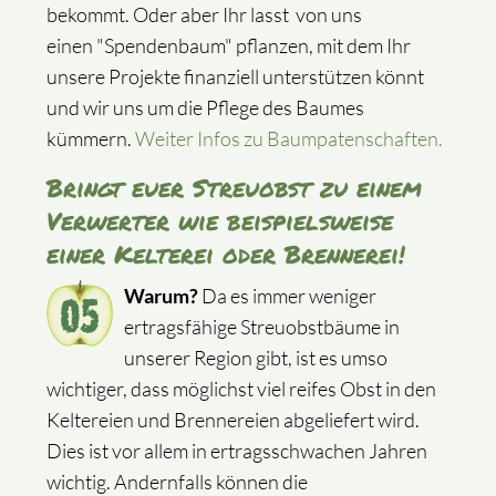
bekommt. Oder aber Ihr lasst von uns
einen "Spendenbaum" pflanzen, mit dem Ihr
unsere Projekte finanziell unterstützen könnt
und wir uns um die Pflege des Baumes
kümmern.
Weiter Infos zu Baumpatenschaften.
Bringt euer Streuobst zu einem
Verwerter wie beispielsweise
einer Kelterei oder Brennerei!
Warum?
Da es immer weniger
ertragsfähige Streuobstbäume in
unserer Region gibt, ist es umso
wichtiger, dass möglichst viel reifes Obst in den
Keltereien und Brennereien abgeliefert wird.
Dies ist vor allem in ertragsschwachen Jahren
wichtig. Andernfalls können die