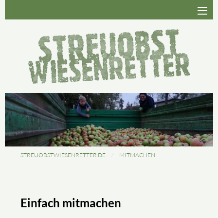
STREUOBSTWIESENRETTER.DE
MITMACHEN
Einfach mitmachen