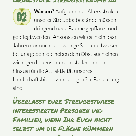
Warum?
Aufgrund der Altersstruktur
unserer Streuobstbestände müssen
dringend neue Bäume gepflanzt und
gepflegt werden! Ansonsten wir es in ein paar
Jahren nur noch sehr wenige Streuobstwiesen
bei uns geben, die neben dem Obst auch einen
wichtigen Lebensraum darstellen und darüber
hinaus für die Attraktivität unseres
Landschaftsbildes von sehr großer Bedeutung
sind.
Überlasst eure Streuobstwiese
interessierten Personen und
Familien, wenn Ihr Euch nicht
selbst um die Fläche kümmern